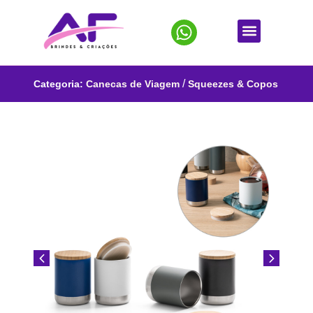
/
Categoria:
Canecas de Viagem
Squeezes & Copos