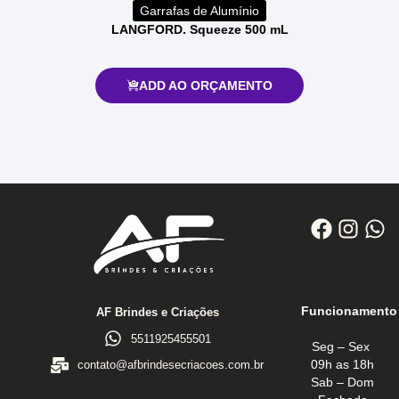
Garrafas de Alumínio
LANGFORD. Squeeze 500 mL
ADD AO ORÇAMENTO
Funcionamento
AF Brindes e Criações
5511925455501
Seg – Sex
09h as 18h
contato@afbrindesecriacoes.com.br
Sab – Dom