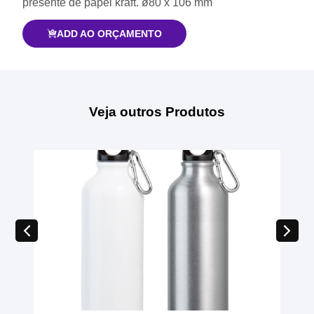
presente de papel kraft. ø80 x 106 mm
ADD AO ORÇAMENTO
Veja outros Produtos