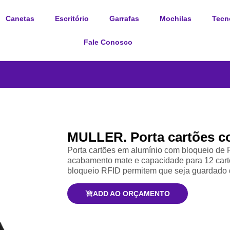
Canetas
Escritório
Garrafas
Mochilas
Tecn
Fale Conosco
MULLER. Porta cartões c
Porta cartões em alumínio com bloqueio de RF
acabamento mate e capacidade para 12 cart
bloqueio RFID permitem que seja guardado 
ADD AO ORÇAMENTO