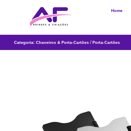
Home
/
Categoria:
Chaveiros & Porta-Cartões
Porta-Cartões