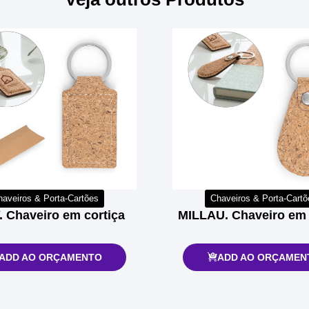
haveiros & Porta-Cartões
Chaveiros & Porta-Cartõ
 Chaveiro em cortiça
MILLAU. Chaveiro em 
ADD AO ORÇAMENTO
ADD AO ORÇAMEN