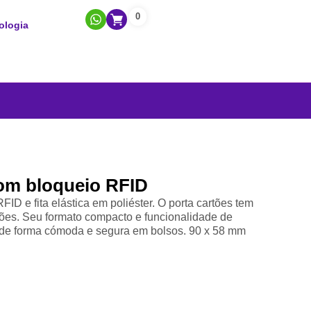
0
ologia
om bloqueio RFID
ID e fita elástica em poliéster. O porta cartões tem
ões. Seu formato compacto e funcionalidade de
de forma cómoda e segura em bolsos. 90 x 58 mm