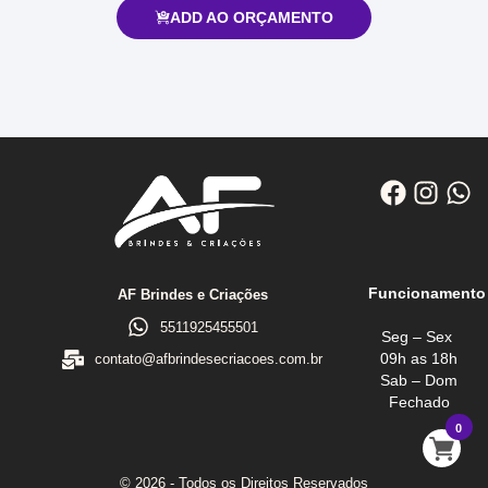
ADD AO ORÇAMENTO
Funcionamento
AF Brindes e Criações
5511925455501
Seg – Sex
09h as 18h
contato@afbrindesecriacoes.com.br
Sab – Dom
Fechado
0
© 2026 - Todos os Direitos Reservados