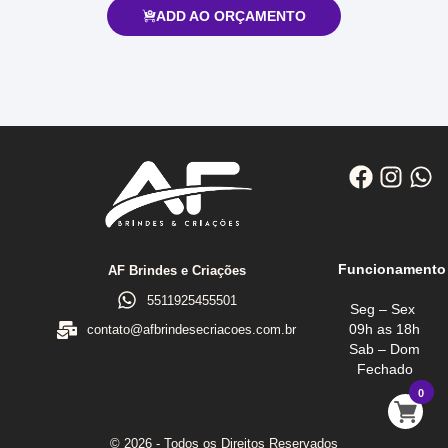
ADD AO ORÇAMENTO
Funcionamento
AF Brindes e Criações
5511925455501
Seg – Sex
09h as 18h
contato@afbrindesecriacoes.com.br
Sab – Dom
Fechado
0
© 2026 - Todos os Direitos Reservados