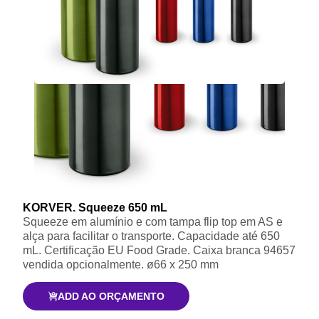
KORVER. Squeeze 650 mL
Squeeze em alumínio e com tampa flip top em AS e
alça para facilitar o transporte. Capacidade até 650
mL. Certificação EU Food Grade. Caixa branca 94657
vendida opcionalmente. ø66 x 250 mm
ADD AO ORÇAMENTO