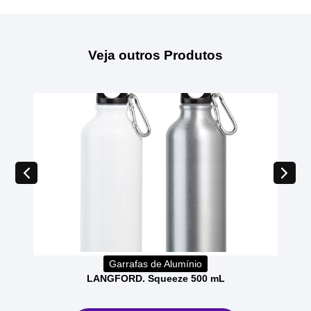
Veja outros Produtos
Garrafas de Alumínio
LANGFORD. Squeeze 500 mL