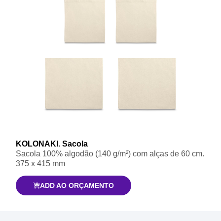
KOLONAKI. Sacola
Sacola 100% algodão (140 g/m²) com alças de 60 cm.
375 x 415 mm
ADD AO ORÇAMENTO