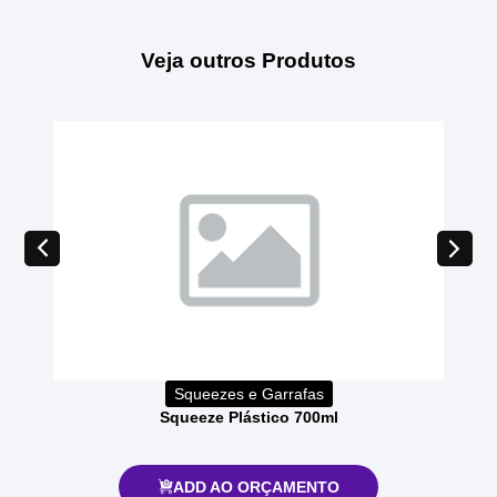
Veja outros Produtos
Squeezes e Garrafas
Squeeze Plástico 700ml
ADD AO ORÇAMENTO