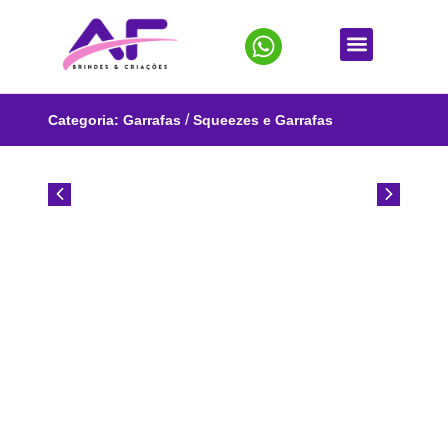
/
Categoria:
Garrafas
Squeezes e Garrafas