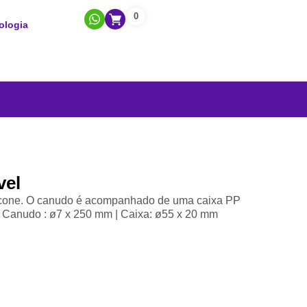
0
ologia
vel
licone. O canudo é acompanhado de uma caixa PP
. Canudo : ø7 x 250 mm | Caixa: ø55 x 20 mm