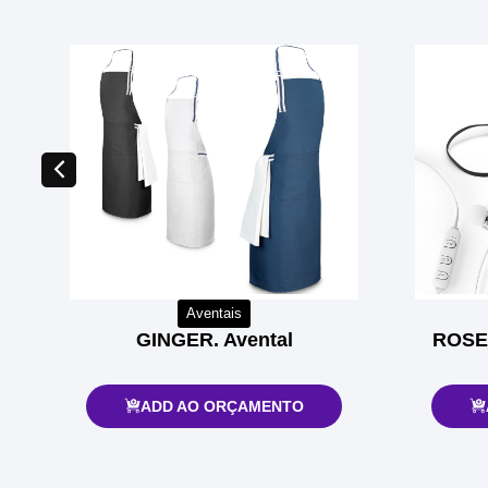
Aventais
GINGER. Avental
ROSEM
ADD AO ORÇAMENTO