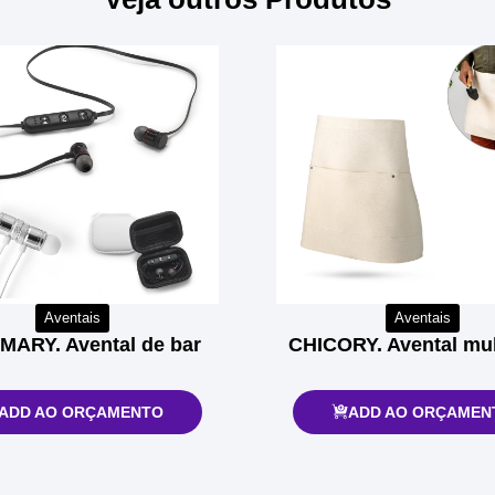
Aventais
Aventais
ARY. Avental de bar
CHICORY. Avental mul
ADD AO ORÇAMENTO
ADD AO ORÇAMEN