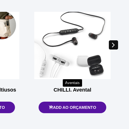
Aventais
tiusos
CHILLI. Avental
TO
ADD AO ORÇAMENTO