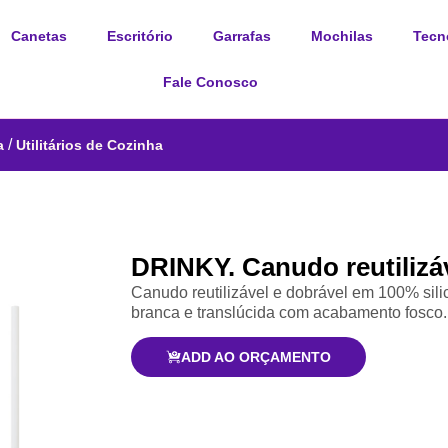
Canetas
Escritório
Garrafas
Mochilas
Tecn
Fale Conosco
/
a
Utilitários de Cozinha
DRINKY. Canudo reutilizá
Canudo reutilizável e dobrável em 100% si
branca e translúcida com acabamento fosco
ADD AO ORÇAMENTO