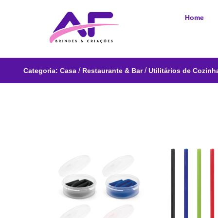
Home
/
/
Categoria:
Casa
Restaurante & Bar
Utilitários de Cozinh