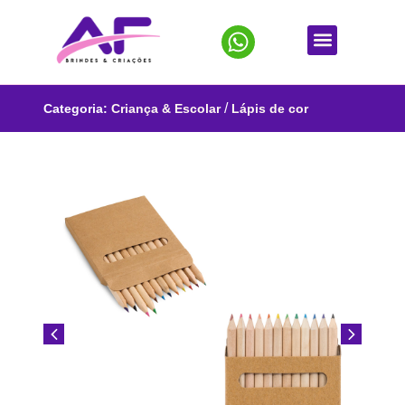
/
Categoria:
Criança & Escolar
Lápis de cor