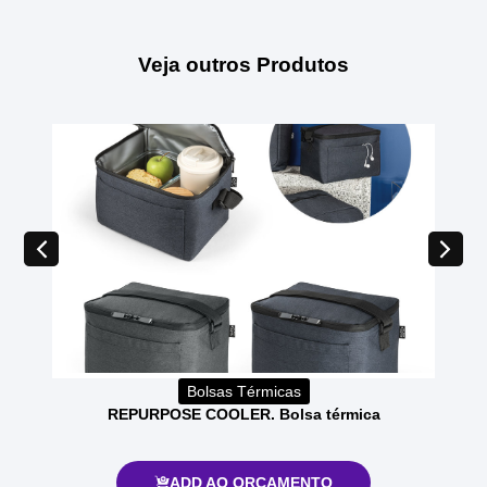
Veja outros Produtos
Bolsas Térmicas
REPURPOSE COOLER. Bolsa térmica
ADD AO ORÇAMENTO