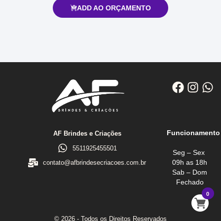
ADD AO ORÇAMENTO
Funcionamento
AF Brindes e Criações
5511925455501
Seg – Sex
09h as 18h
contato@afbrindesecriacoes.com.br
Sab – Dom
Fechado
0
© 2026 - Todos os Direitos Reservados