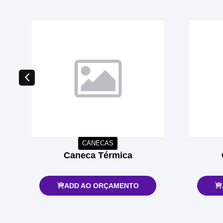
CANECAS
Caneca Térmica
ADD AO ORÇAMENTO