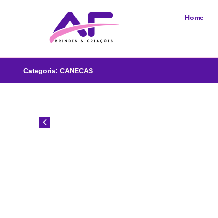
Home
Categoria:
CANECAS