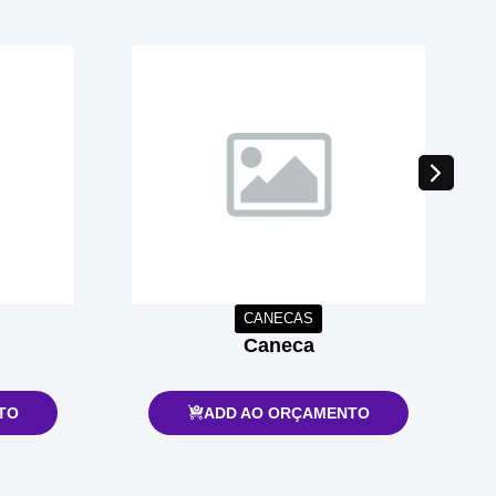
CANECAS
Caneca
TO
ADD AO ORÇAMENTO