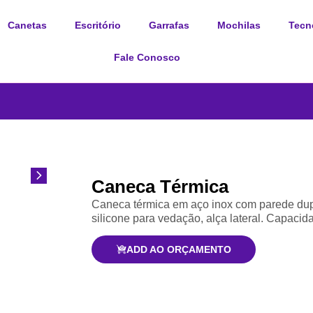
Canetas
Escritório
Garrafas
Mochilas
Tecn
Fale Conosco
Caneca Térmica
Caneca térmica em aço inox com parede dupl
silicone para vedação, alça lateral. Capaci
ADD AO ORÇAMENTO