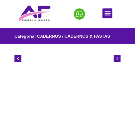
/
Categoria:
CADERNOS
CADERNOS & PASTAS