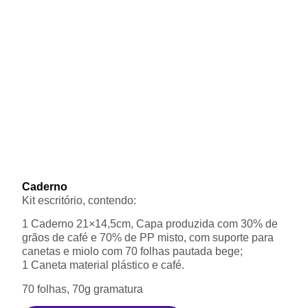
Caderno
Kit escritório, contendo:
1 Caderno 21×14,5cm, Capa produzida com 30% de
grãos de café e 70% de PP misto, com suporte para
canetas e miolo com 70 folhas pautada bege;
1 Caneta material plástico e café.
70 folhas, 70g gramatura