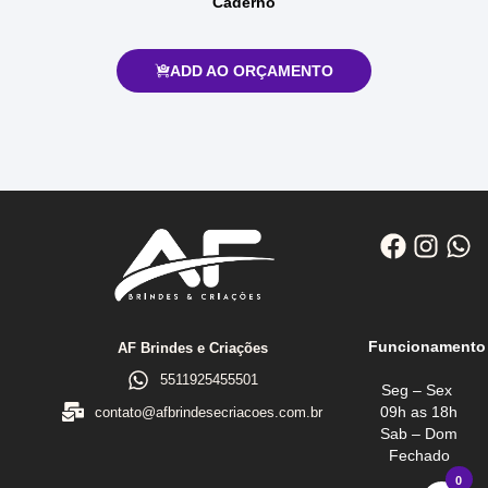
Caderno
ADD AO ORÇAMENTO
Funcionamento
AF Brindes e Criações
5511925455501
Seg – Sex
09h as 18h
contato@afbrindesecriacoes.com.br
Sab – Dom
Fechado
0