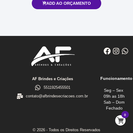
ADD AO ORÇAMENTO
Funcionamento
AF Brindes e Criações
5511925455501
Seg – Sex
09h as 18h
contato@afbrindesecriacoes.com.br
Sab – Dom
Fechado
0
© 2026 - Todos os Direitos Reservados