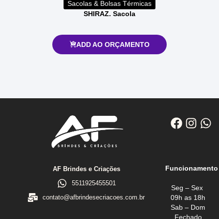
Sacolas & Bolsas Térmicas
SHIRAZ. Sacola
ADD AO ORÇAMENTO
Funcionamento
AF Brindes e Criações
5511925455501
Seg – Sex
09h as 18h
contato@afbrindesecriacoes.com.br
Sab – Dom
Fechado