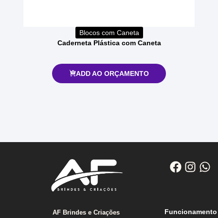
Blocos com Caneta
Caderneta Plástica com Caneta
ADD AO ORÇAMENTO
Funcionamento
AF Brindes e Criações