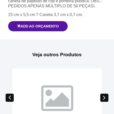
caneta de papelão de clip e ponteira plástica. OBS.:
PEDIDOS APENAS MÚLTIPLO DE 50 PEÇAS!.
15 cm x 5,5 cm ? Caneta 3,7 cm x 0,7 cm.
ADD AO ORÇAMENTO
Veja outros Produtos