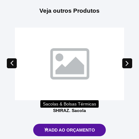
Veja outros Produtos
Sacolas & Bolsas Térmicas
SHIRAZ. Sacola
ADD AO ORÇAMENTO