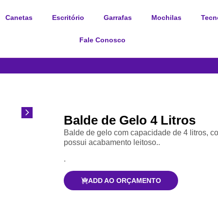
Canetas
Escritório
Garrafas
Mochilas
Tecn
Fale Conosco
Balde de Gelo 4 Litros
Balde de gelo com capacidade de 4 litros, co
possui acabamento leitoso..
.
ADD AO ORÇAMENTO