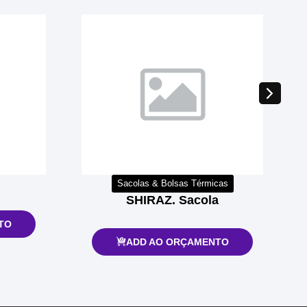
Sacolas & Bolsas Térmicas
SHIRAZ. Sacola
TO
ADD AO ORÇAMENTO