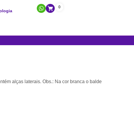
0
ologia
ntém alças laterais. Obs.: Na cor branca o balde