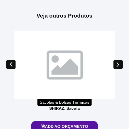
Veja outros Produtos
Sacolas & Bolsas Térmicas
SHIRAZ. Sacola
ADD AO ORÇAMENTO