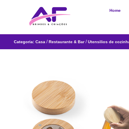
Home
/
/
Categoria:
Casa
Restaurante & Bar
Utensilios de cozinh