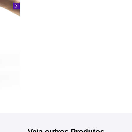
Veja outros Produtos