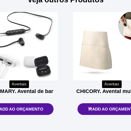
Aventais
Aventais
ARY. Avental de bar
CHICORY. Avental mul
ADD AO ORÇAMENTO
ADD AO ORÇAMEN