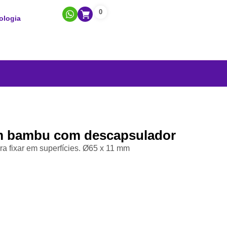
0
ologia
m bambu com descapsulador
a fixar em superfícies. Ø65 x 11 mm