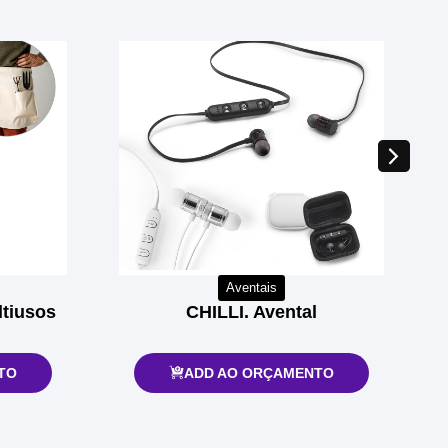
Aventais
tiusos
CHILLI. Avental
TO
ADD AO ORÇAMENTO