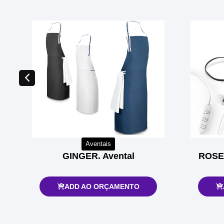
Aventais
GINGER. Avental
ROSEM
ADD AO ORÇAMENTO