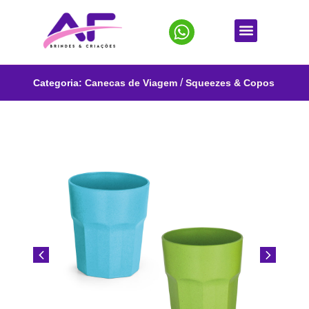
/
Categoria:
Canecas de Viagem
Squeezes & Copos