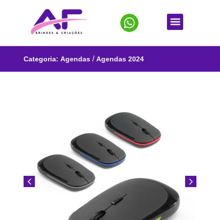
/
Categoria:
Agendas
Agendas 2024