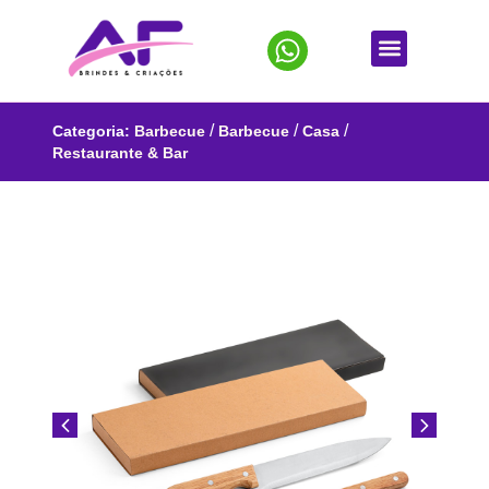
/
/
/
Categoria:
Barbecue
Barbecue
Casa
Restaurante & Bar