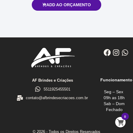
ADD AO ORÇAMENTO
Funcionamento
AF Brindes e Criações
5511925455501
Seg – Sex
09h as 18h
contato@afbrindesecriacoes.com.br
Sab – Dom
Fechado
0
© 2026 - Todos os Direitos Reservados