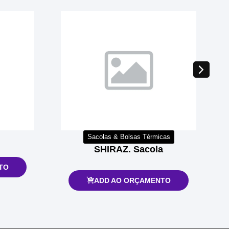
Sacolas & Bolsas Térmicas
SHIRAZ. Sacola
TO
ADD AO ORÇAMENTO