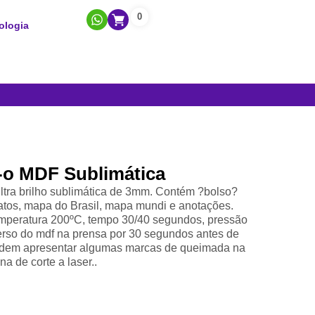
0
ologia
-o MDF Sublimática
ra brilho sublimática de 3mm. Contém ?bolso?
tatos, mapa do Brasil, mapa mundi e anotações.
emperatura 200ºC, tempo 30/40 segundos, pressão
erso do mdf na prensa por 30 segundos antes de
 podem apresentar algumas marcas de queimada na
a de corte a laser..