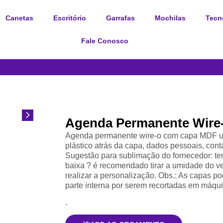
Canetas
Escritório
Garrafas
Mochilas
Tecn
Fale Conosco
Agenda Permanente Wire
Agenda permanente wire-o com capa MDF ult
plástico atrás da capa, dados pessoais, con
Sugestão para sublimação do fornecedor: t
baixa ? é recomendado tirar a umidade do v
realizar a personalização. Obs.: As capas
parte interna por serem recortadas em máquin
.