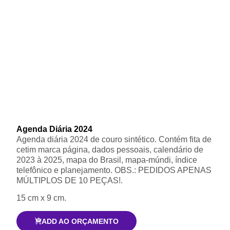
Agenda Diária 2024
Agenda diária 2024 de couro sintético. Contém fita de
cetim marca página, dados pessoais, calendário de
2023 à 2025, mapa do Brasil, mapa-múndi, índice
telefônico e planejamento. OBS.: PEDIDOS APENAS
MÚLTIPLOS DE 10 PEÇAS!.
15 cm x 9 cm.
ADD AO ORÇAMENTO