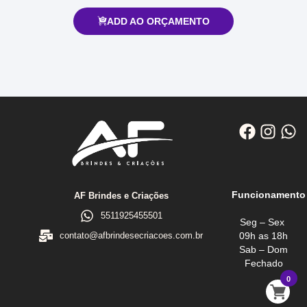
ADD AO ORÇAMENTO
Funcionamento
AF Brindes e Criações
5511925455501
Seg – Sex
09h as 18h
contato@afbrindesecriacoes.com.br
Sab – Dom
Fechado
0