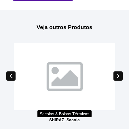
Veja outros Produtos
Sacolas & Bolsas Térmicas
SHIRAZ. Sacola