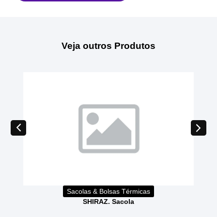
Veja outros Produtos
Sacolas & Bolsas Térmicas
SHIRAZ. Sacola