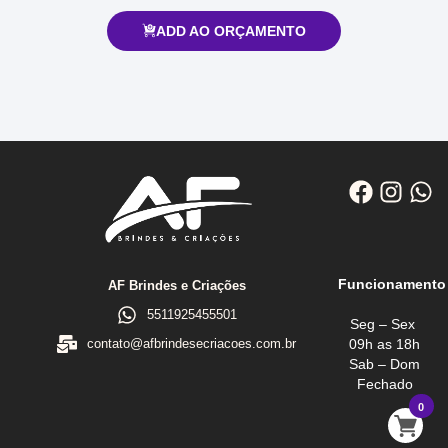
ADD AO ORÇAMENTO
Funcionamento
AF Brindes e Criações
5511925455501
Seg – Sex
09h as 18h
contato@afbrindesecriacoes.com.br
Sab – Dom
Fechado
0