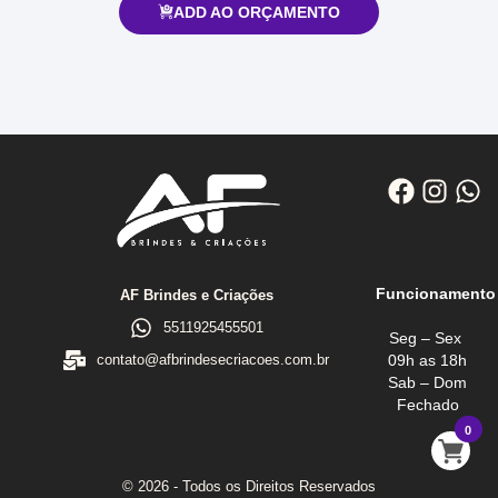
ADD AO ORÇAMENTO
Funcionamento
AF Brindes e Criações
5511925455501
Seg – Sex
09h as 18h
contato@afbrindesecriacoes.com.br
Sab – Dom
Fechado
0
© 2026 - Todos os Direitos Reservados