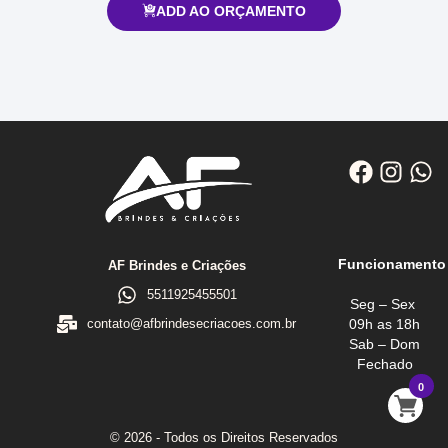
ADD AO ORÇAMENTO
Funcionamento
AF Brindes e Criações
5511925455501
Seg – Sex
09h as 18h
contato@afbrindesecriacoes.com.br
Sab – Dom
Fechado
0
© 2026 - Todos os Direitos Reservados