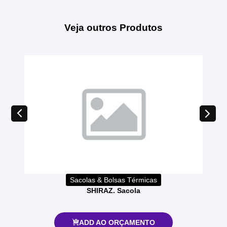
Veja outros Produtos
Sacolas & Bolsas Térmicas
SHIRAZ. Sacola
ADD AO ORÇAMENTO