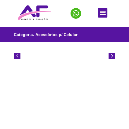
Categoria:
Acessórios p/ Celular