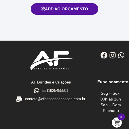
ADD AO ORÇAMENTO
Funcionamento
AF Brindes e Criações
5511925455501
Seg – Sex
09h as 18h
contato@afbrindesecriacoes.com.br
Sab – Dom
Fechado
0