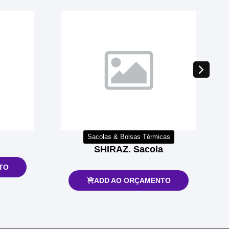
Sacolas & Bolsas Térmicas
SHIRAZ. Sacola
TO
ADD AO ORÇAMENTO