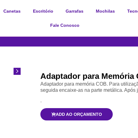
Canetas
Escritório
Garrafas
Mochilas
Tecn
Fale Conosco
Adaptador para Memória
Adaptador para memória COB. Para utilizaçã
seguida encaixe-as na parte metálica. Após 
.
ADD AO ORÇAMENTO