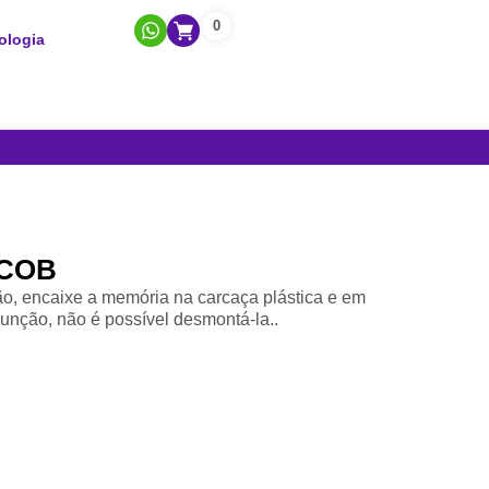
0
ologia
 COB
o, encaixe a memória na carcaça plástica e em
junção, não é possível desmontá-la..