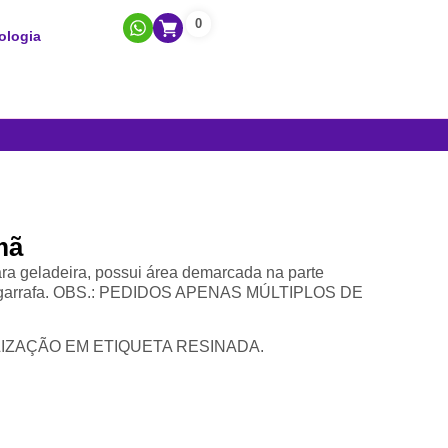
0
ologia
mã
ara geladeira, possui área demarcada na parte
 de garrafa. OBS.: PEDIDOS APENAS MÚLTIPLOS DE
ZAÇÃO EM ETIQUETA RESINADA.