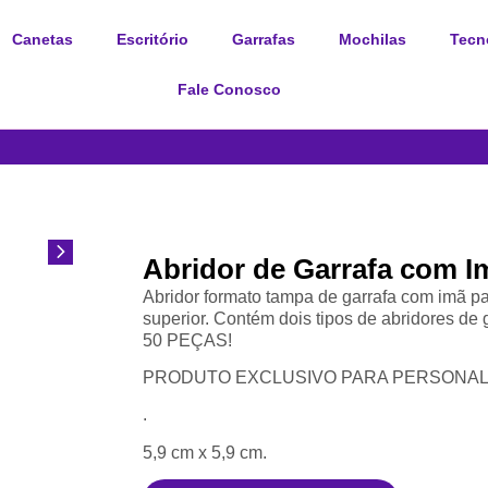
Canetas
Escritório
Garrafas
Mochilas
Tecn
Fale Conosco
Abridor de Garrafa com I
Abridor formato tampa de garrafa com imã p
superior. Contém dois tipos de abridores
50 PEÇAS!
PRODUTO EXCLUSIVO PARA PERSONALI
.
5,9 cm x 5,9 cm.