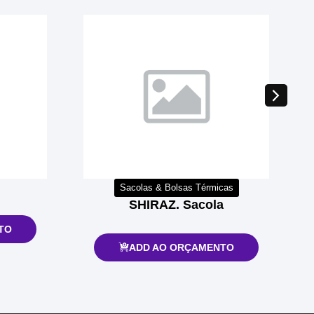
Sacolas & Bolsas Térmicas
SHIRAZ. Sacola
TO
ADD AO ORÇAMENTO