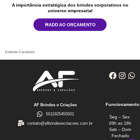
A importância estratégica dos brindes corporativos no
universo empresarial
ADD AO ORÇAMENTO
Exibindo
0
produtos
Funcionamento
AF Brindes e Criações
5511925455501
Seg – Sex
09h as 18h
contato@afbrindesecriacoes.com.br
Sab – Dom
Fechado