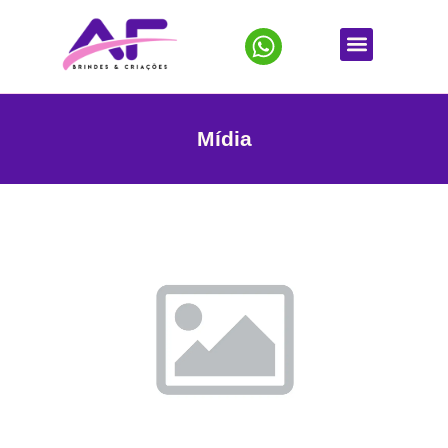
Mídia