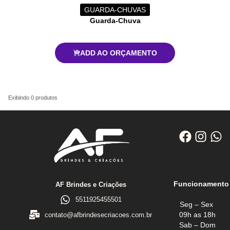
GUARDA-CHUVAS
Guarda-Chuva
ADD AO ORÇAMENTO
Exibindo
0
produtos
Funcionamento
AF Brindes e Criações
5511925455501
Seg – Sex
09h as 18h
contato@afbrindesecriacoes.com.br
Sab – Dom