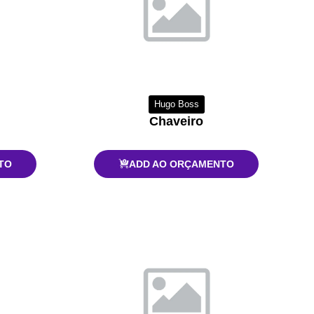
Hugo Boss
Chaveiro
TO
ADD AO ORÇAMENTO