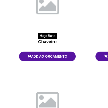
Hugo Boss
Chaveiro
ADD AO ORÇAMENTO