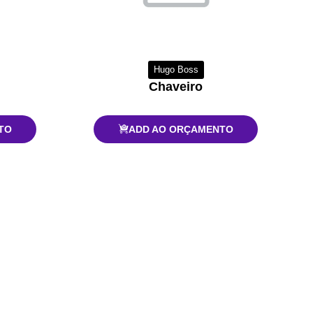
Hugo Boss
Chaveiro
TO
ADD AO ORÇAMENTO