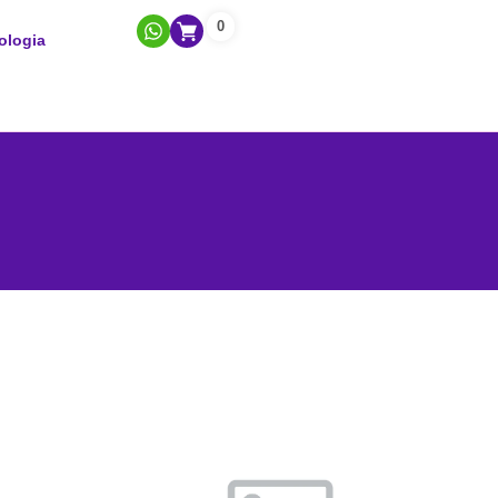
0
ologia