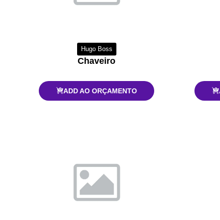
Hugo Boss
Chaveiro
ADD AO ORÇAMENTO