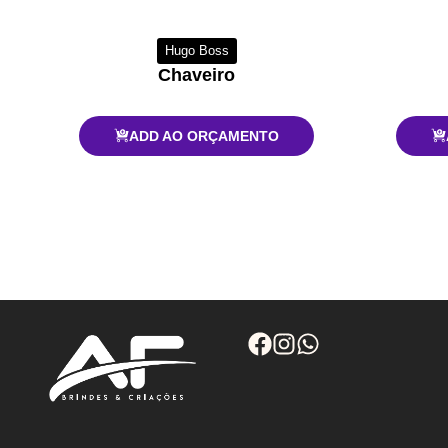
Hugo Boss
Chaveiro
ADD AO ORÇAMENTO