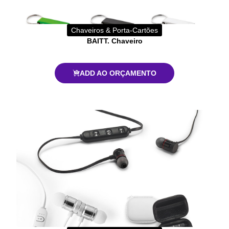
Chaveiros & Porta-Cartões
BAITT. Chaveiro
ADD AO ORÇAMENTO