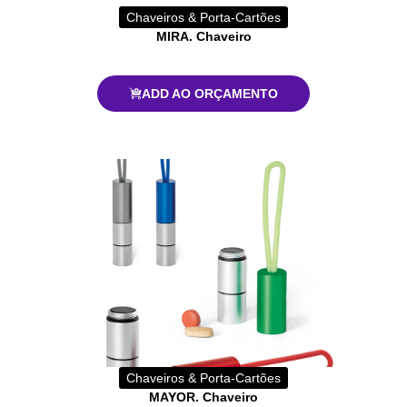
Chaveiros & Porta-Cartões
MIRA. Chaveiro
ADD AO ORÇAMENTO
Chaveiros & Porta-Cartões
MAYOR. Chaveiro