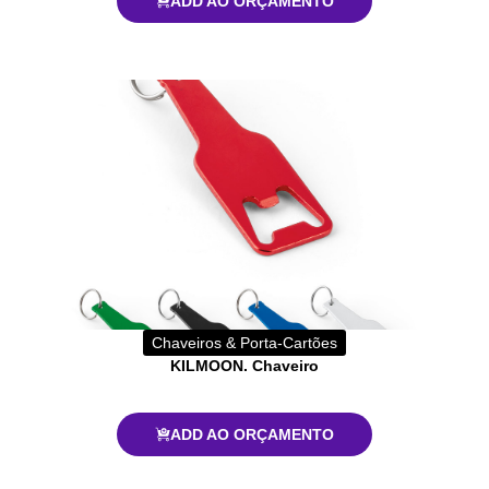
ADD AO ORÇAMENTO
Chaveiros & Porta-Cartões
KILMOON. Chaveiro
ADD AO ORÇAMENTO