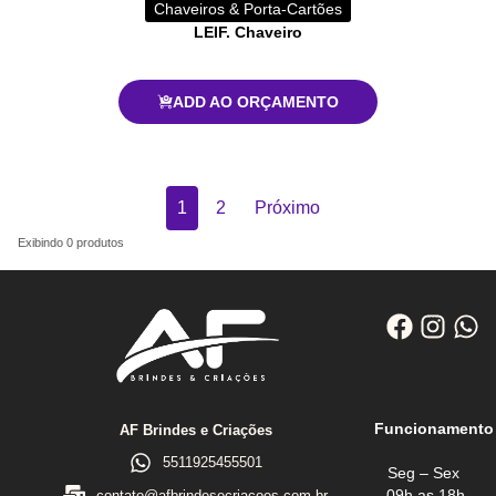
Chaveiros & Porta-Cartões
LEIF. Chaveiro
ADD AO ORÇAMENTO
1
2
Próximo
Exibindo
0
produtos
Funcionamento
AF Brindes e Criações
5511925455501
Seg – Sex
09h as 18h
contato@afbrindesecriacoes.com.br