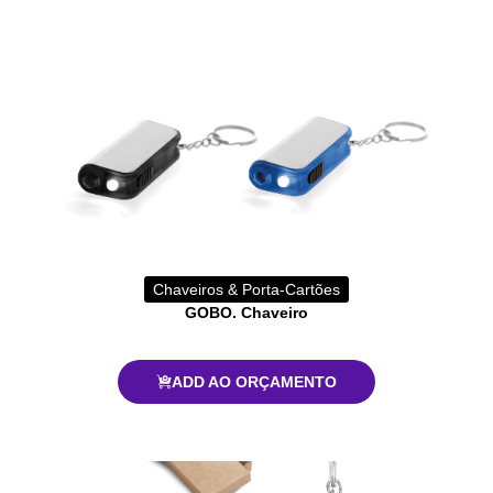
Chaveiros & Porta-Cartões
GOBO. Chaveiro
ADD AO ORÇAMENTO