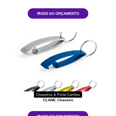
ADD AO ORÇAMENTO
Chaveiros & Porta-Cartões
CLANE. Chaveiro