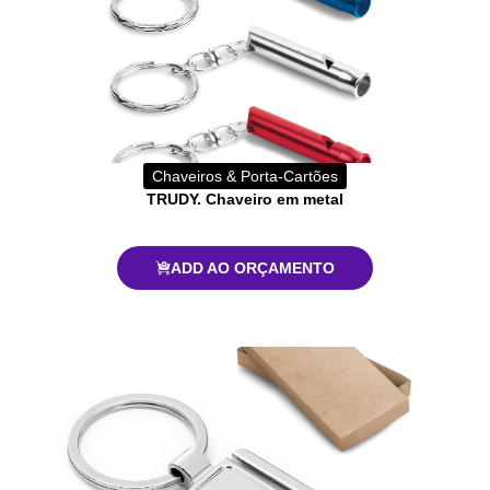
Chaveiros & Porta-Cartões
TRUDY. Chaveiro em metal
ADD AO ORÇAMENTO