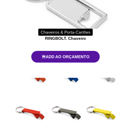
Chaveiros & Porta-Cartões
RINGBOLT. Chaveiro
ADD AO ORÇAMENTO