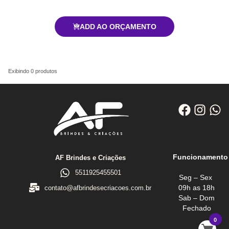
ADD AO ORÇAMENTO
Exibindo
0
produtos
Funcionamento
AF Brindes e Criações
5511925455501
Seg – Sex
09h as 18h
contato@afbrindesecriacoes.com.br
Sab – Dom
Fechado
0