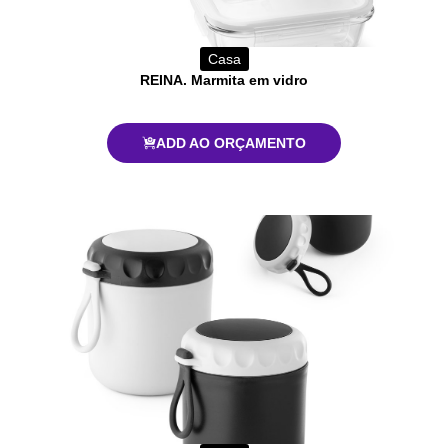
Casa
REINA. Marmita em vidro
ADD AO ORÇAMENTO