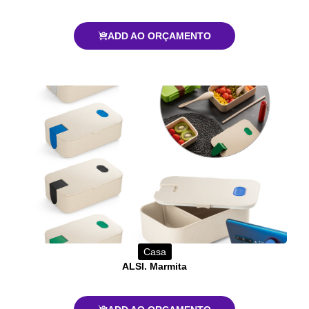
ADD AO ORÇAMENTO
Casa
ALSI. Marmita