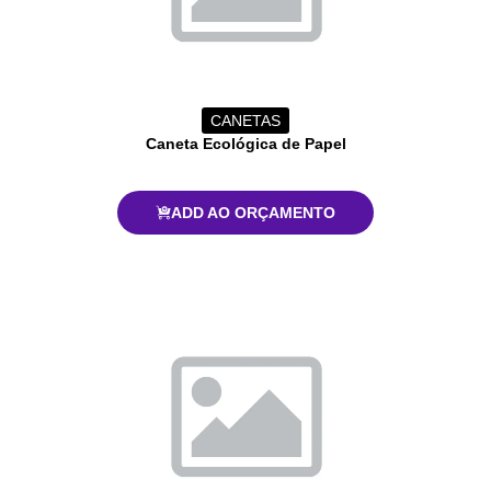
CANETAS
Caneta Ecológica de Papel
ADD AO ORÇAMENTO