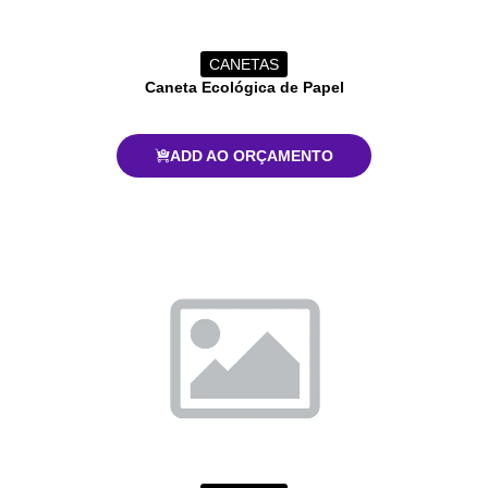
CANETAS
Caneta Ecológica de Papel
ADD AO ORÇAMENTO