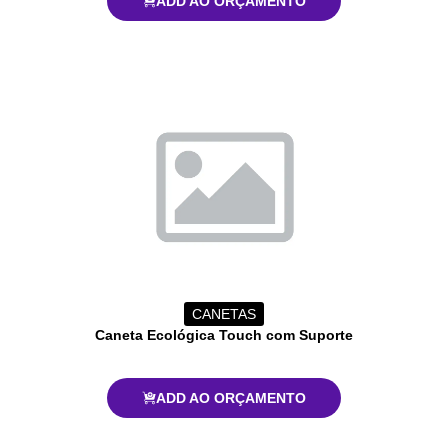
ADD AO ORÇAMENTO
CANETAS
Caneta Ecológica Touch com Suporte
ADD AO ORÇAMENTO