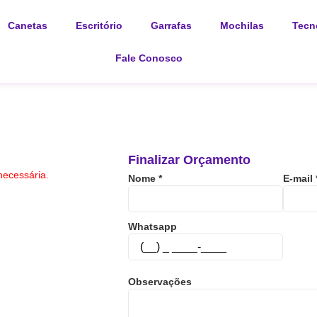
Canetas
Escritório
Garrafas
Mochilas
Tecn
Fale Conosco
Finalizar Orçamento
ecessária.
Nome
*
E-mail
Whatsapp
Observações