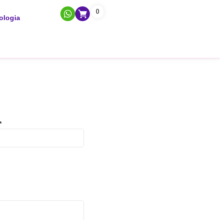
0
ologia
*